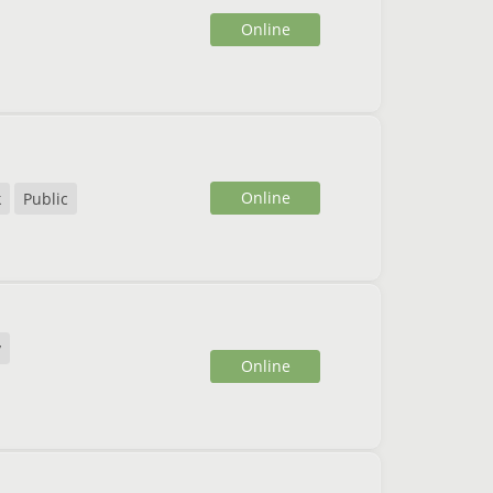
Online
Online
k
Public
y
Online