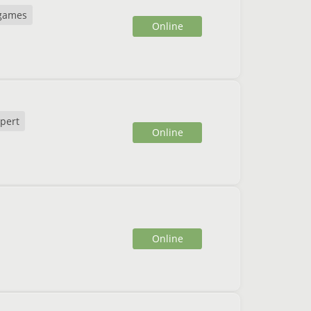
games
Online
pert
Online
Online