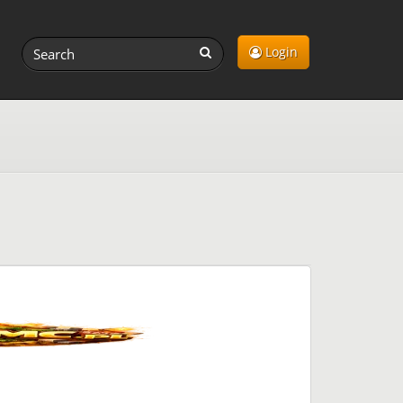
Login