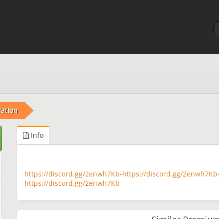
ation
Info
https://discord.gg/2enwh7Kb
-
https://discord.gg/2enwh7Kb
https://discord.gg/2enwh7Kb