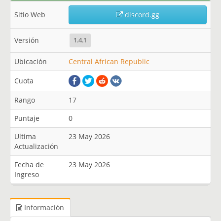
Sitio Web
discord.gg
Versión
1.4.1
Ubicación
Central African Republic
Cuota
Rango
17
Puntaje
0
Ultima
23 May 2026
Actualización
Fecha de
23 May 2026
Ingreso
Información