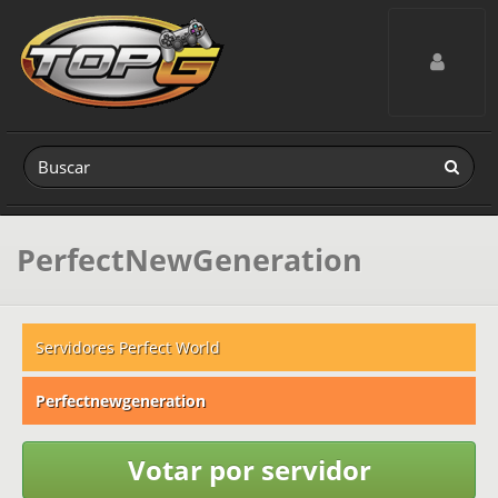
Toggle navig
PerfectNewGeneration
Servidores Perfect World
Perfectnewgeneration
Votar por servidor