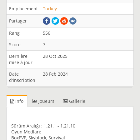
Emplacement
Turkey
Partager
Rang
556
Score
7
Dernière
28 Oct 2025
mise à jour
Date
28 Feb 2024
d'inscription
Info
Joueurs
Gallerie
Sürüm Aralığı : 1.21.1 - 1.21.10
Oyun Modları:
BoxPVP, Skyblock, Survival