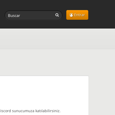
Entrar
iscord sunucumuza katılabilirsiniz.