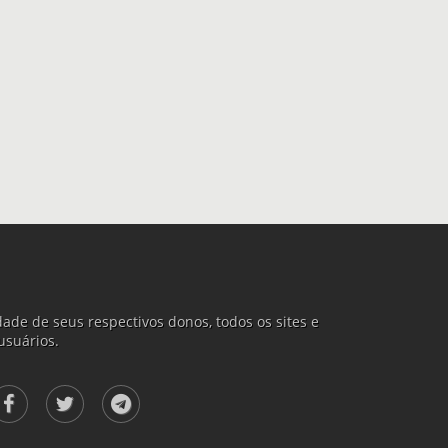
ade de seus respectivos donos, todos os sites e
usuários.