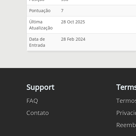
Pontuação
7
Última
28 Oct 2025
Atualização
Data de
28 Feb 2024
Entrada
Support
Term
FAQ
Termo
Contato
Privac
Reemb