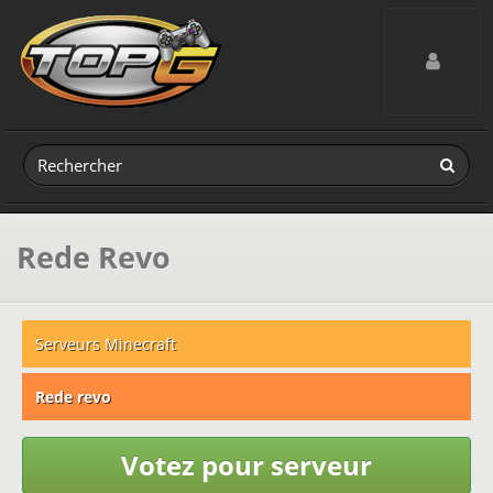
Toggle navig
Rede Revo
Serveurs Minecraft
Rede revo
Votez pour serveur