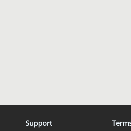
Support
Term