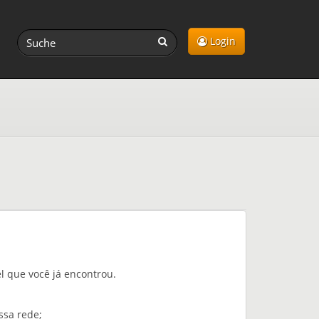
Login
l que você já encontrou.
ssa rede;