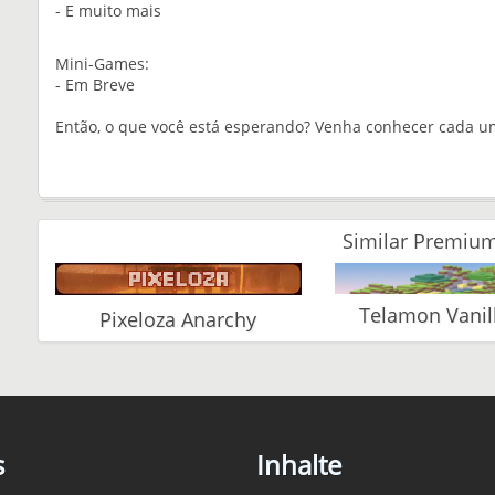
- E muito mais
Mini-Games:
- Em Breve
Então, o que você está esperando? Venha conhecer cada u
Similar Premium
Telamon Vanil
Pixeloza Anarchy
s
Inhalte