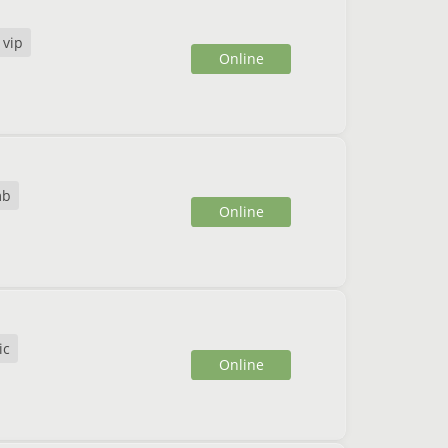
 vip
Online
mb
Online
ic
Online