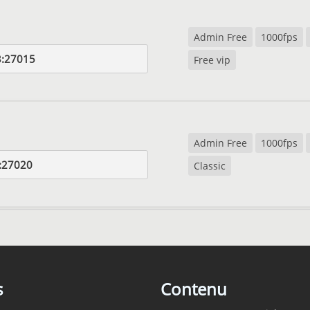
Admin Free
1000fps
3:27015
Free vip
Admin Free
1000fps
:27020
Classic
s
Contenu