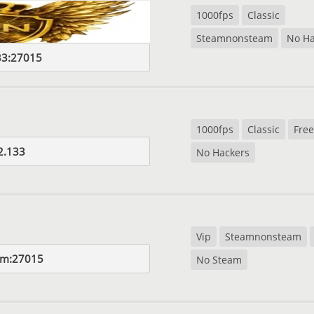
1000fps
Classic
Steamnonsteam
No Ha
33:27015
1000fps
Classic
Free
2.133
No Hackers
Vip
Steamnonsteam
om:27015
No Steam