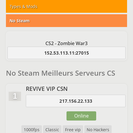
Types & Mods
No Steam
CS2 - Zombie War3
152.53.113.11:27015
No Steam Meilleurs Serveurs CS
REVIVE VIP CSN
1
217.156.22.133
Online
1000fps
Classic
Free vip
No Hackers