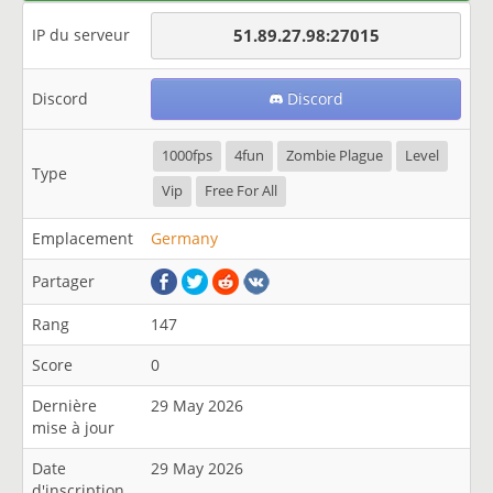
IP du serveur
51.89.27.98:27015
Discord
Discord
1000fps
4fun
Zombie Plague
Level
Type
Vip
Free For All
Emplacement
Germany
Partager
Rang
147
Score
0
Dernière
29 May 2026
mise à jour
Date
29 May 2026
d'inscription