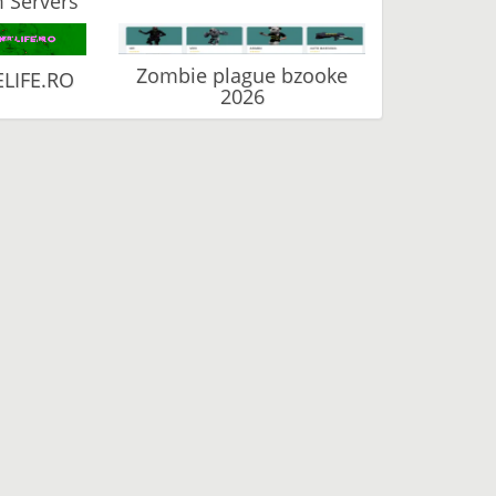
 Servers
Zombie plague bzooke
LIFE.RO
2026