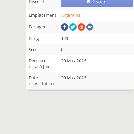
Discord
Discord
Emplacement
Argentina
Partager
Rang
149
Score
0
Dernière
20 May 2026
mise à jour
Date
20 May 2026
d'inscription