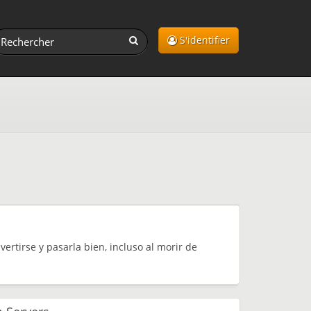
S'identifier
ertirse y pasarla bien, incluso al morir de