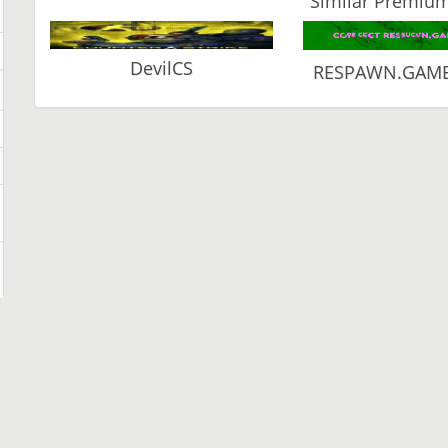
Similar Premium
DevilCS
RESPAWN.GAME