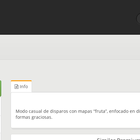
Info
Modo casual de disparos con mapas “fruta”, enfocado en div
formas graciosas.