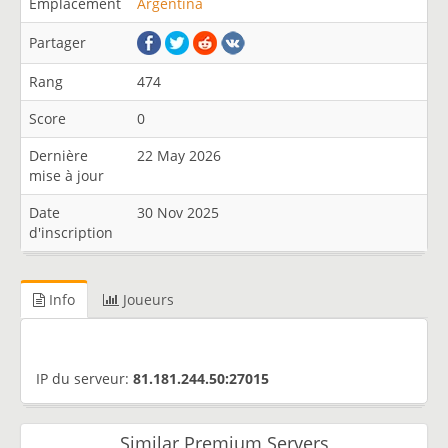
Emplacement
Argentina
Partager
Rang
474
Score
0
Dernière
22 May 2026
mise à jour
Date
30 Nov 2025
d'inscription
Info
Joueurs
IP du serveur:
81.181.244.50:27015
Similar Premium Servers