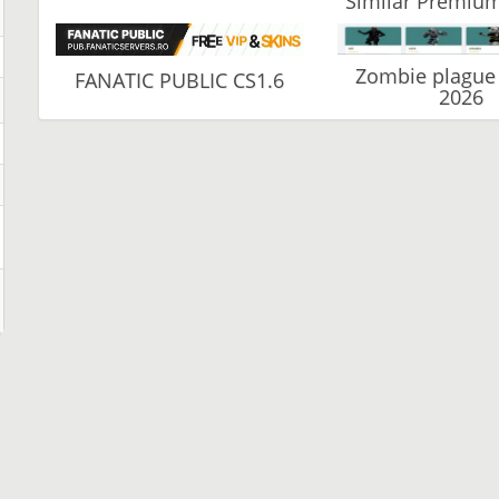
Similar Premium
Zombie plague
FANATIC PUBLIC CS1.6
2026