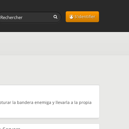
S'identifier
turar la bandera enemiga y llevarla a la propia