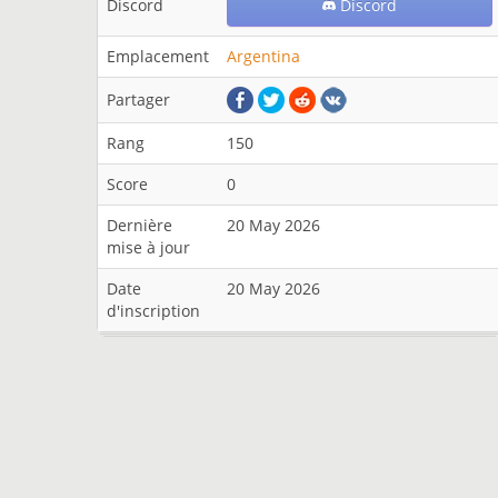
Discord
Discord
Emplacement
Argentina
Partager
Rang
150
Score
0
Dernière
20 May 2026
mise à jour
Date
20 May 2026
d'inscription