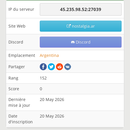
IP du serveur
45.235.98.52:27039
Site Web
nostalgia.ar
Discord
Discord
Emplacement
Argentina
Partager
Rang
152
Score
0
Dernière
20 May 2026
mise à jour
Date
20 May 2026
d'inscription