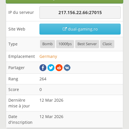
IP du serveur
217.156.22.66:27015
Site Web
dual-gaming.ro
Type
Bomb
1000fps
Best Server
Clasic
Emplacement
Germany
Partager
Rang
264
Score
0
Dernière
12 Mar 2026
mise à jour
Date
12 Mar 2026
d'inscription