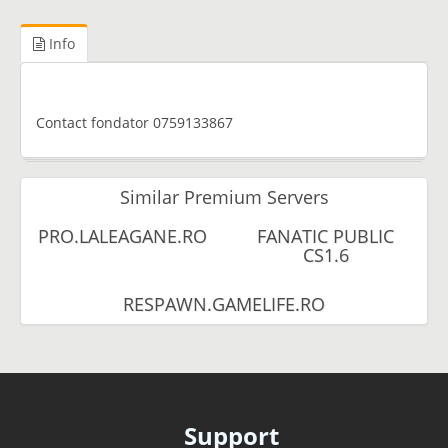
Info
Contact fondator 0759133867
Similar Premium Servers
PRO.LALEAGANE.RO
FANATIC PUBLIC
CS1.6
RESPAWN.GAMELIFE.RO
Support