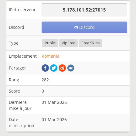
IP du serveur
5.178.101.52:27015
Discord
Discord
Type
Public
VipFree
Free Skins
Emplacement
Romania
Partager
Rang
282
Score
0
Dernière
01 Mar 2026
mise à jour
Date
01 Mar 2026
d'inscription