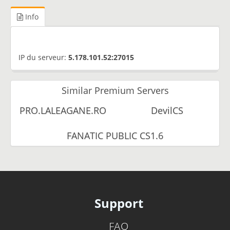
Info
IP du serveur:
5.178.101.52:27015
Similar Premium Servers
PRO.LALEAGANE.RO
DevilCS
FANATIC PUBLIC CS1.6
Support
FAQ