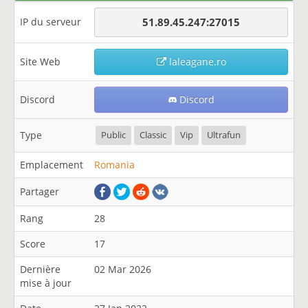
IP du serveur
51.89.45.247:27015
Site Web
laleagane.ro
Discord
Discord
Type
Public
Classic
Vip
Ultrafun
Emplacement
Romania
Partager
Rang
28
Score
17
Dernière
02 Mar 2026
mise à jour