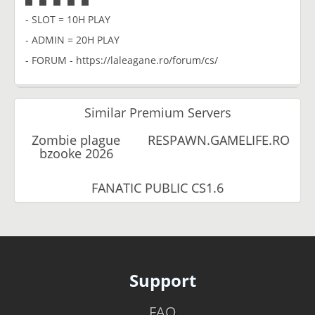
- SLOT = 10H PLAY
- ADMIN = 20H PLAY
- FORUM - https://laleagane.ro/forum/cs/
Similar Premium Servers
Zombie plague
RESPAWN.GAMELIFE.RO
bzooke 2026
FANATIC PUBLIC CS1.6
Support
FAQ