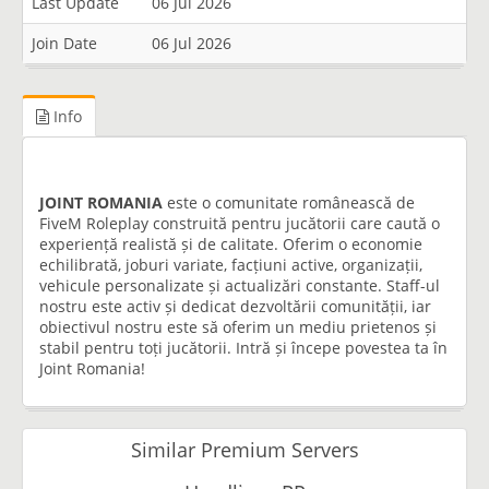
Last Update
06 Jul 2026
Join Date
06 Jul 2026
Info
JOINT ROMANIA
este o comunitate românească de
FiveM Roleplay construită pentru jucătorii care caută o
experiență realistă și de calitate. Oferim o economie
echilibrată, joburi variate, facțiuni active, organizații,
vehicule personalizate și actualizări constante. Staff-ul
nostru este activ și dedicat dezvoltării comunității, iar
obiectivul nostru este să oferim un mediu prietenos și
stabil pentru toți jucătorii. Intră și începe povestea ta în
Joint Romania!
Similar Premium Servers