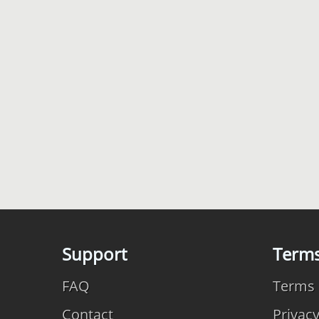
Support
Term
FAQ
Terms 
Contact
Privac