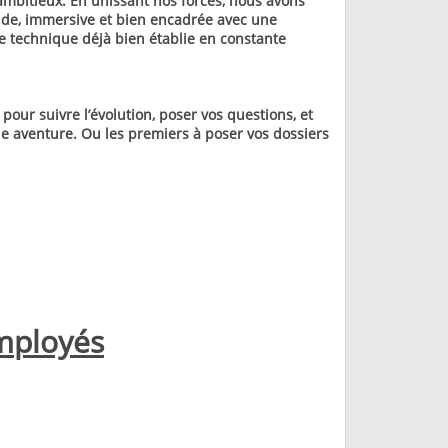
 ambitieux. En unissant nos forces, nous avons
ide, immersive et bien encadrée avec une
e technique déjà bien établie en constante
our suivre l’évolution, poser vos questions, et
le aventure. Ou les premiers à poser vos dossiers
employés