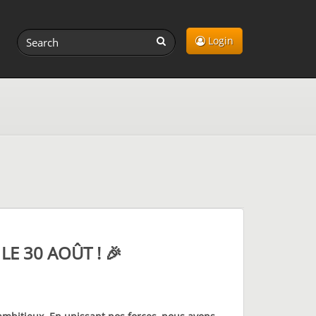
Login
LE 30 AOÛT ! 🎉