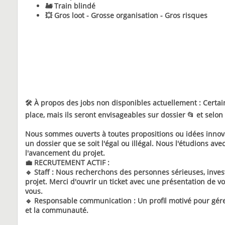
🚂 Train blindé
💥 Gros loot - Grosse organisation - Gros risques
🛠️ À propos des jobs non disponibles actuellement :
Certai
place, mais ils seront envisageables sur dossier 📂 et selo
Nous sommes ouverts à toutes propositions ou idées innov
un dossier que se soit l'égal ou illégal. Nous l'étudions 
l'avancement du projet.
💼 RECRUTEMENT ACTIF :
🔹 Staff : Nous recherchons des personnes sérieuses, invest
projet. Merci d'ouvrir un ticket avec une présentation de vou
vous.
🔹 Responsable communication : Un profil motivé pour gérer
et la communauté.