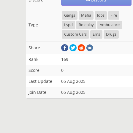
Gangs
Mafia
Jobs
Fire
Type
Lspd
Roleplay
Ambulance
Custom Cars
Ems
Drugs
Share
Rank
169
Score
0
Last Update
05 Aug 2025
Join Date
05 Aug 2025