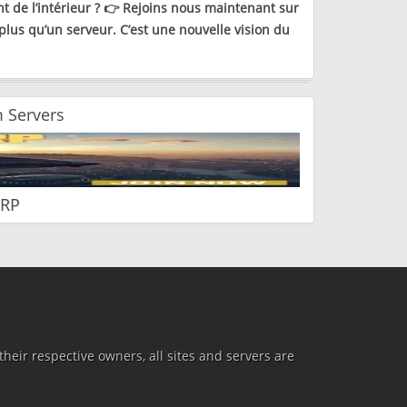
t de l’intérieur ?
👉 Rejoins nous maintenant sur
 plus qu’un serveur. C’est une nouvelle vision du
 Servers
 RP
heir respective owners, all sites and servers are