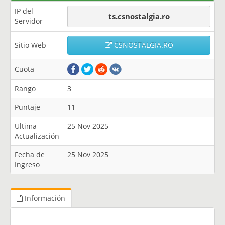
IP del
ts.csnostalgia.ro
Servidor
Sitio Web
CSNOSTALGIA.RO
Cuota
Rango
3
Puntaje
11
Ultima
25 Nov 2025
Actualización
Fecha de
25 Nov 2025
Ingreso
Información