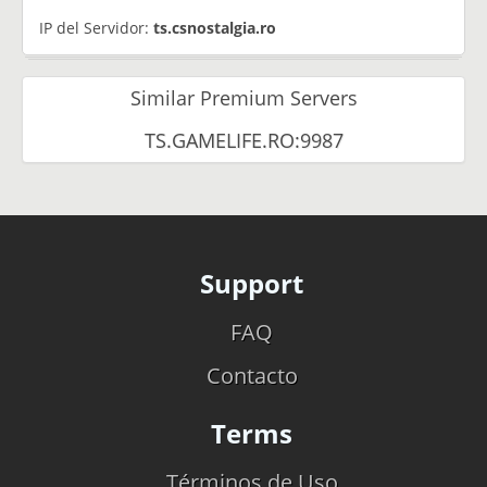
IP del Servidor:
ts.csnostalgia.ro
Similar Premium Servers
TS.GAMELIFE.RO:9987
Support
FAQ
Contacto
Terms
Términos de Uso