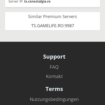
Server IP:
ts.csnostalgia.ro
Similar Premium Servers
TS.GAMELIFE.RO:9987
Support
FAQ
Kontakt
Terms
Nutzungsbedingungen