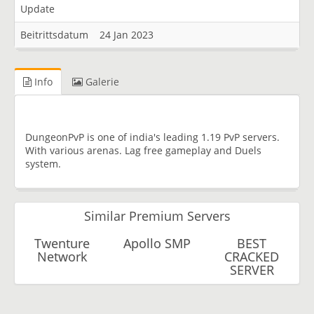
Update
Beitrittsdatum
24 Jan 2023
Info
Galerie
DungeonPvP is one of india's leading 1.19 PvP servers.
With various arenas. Lag free gameplay and Duels
system.
Similar Premium Servers
Twenture
Apollo SMP
BEST
Network
CRACKED
SERVER