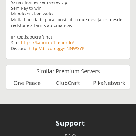
Várias homes sem seres vip
Sem Pay to win
Mundo customizado
Muita liberdade para construir o que desejares, desde
redstone a farms automáticas
IP: top.kabucraft.net
Site:
https://kabucraft.tebex.io/
Discord:
http://discord.gg/sNNW3YP
Similar Premium Servers
One Peace
ClubCraft
PikaNetwork
Support