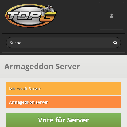
Toggle navig
Armageddon Server
Minecraft Server
Armageddon server
Vote für Server