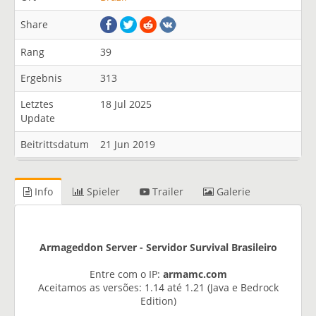
Share
Rang
39
Ergebnis
313
Letztes
18 Jul 2025
Update
Beitrittsdatum
21 Jun 2019
Info
Spieler
Trailer
Galerie
Armageddon Server - Servidor Survival Brasileiro
Entre com o IP:
armamc.com
Aceitamos as versões: 1.14 até 1.21 (Java e Bedrock
Edition)