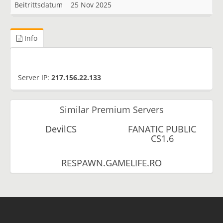
Beitrittsdatum
25 Nov 2025
Info
Server IP:
217.156.22.133
Similar Premium Servers
DevilCS
FANATIC PUBLIC
CS1.6
RESPAWN.GAMELIFE.RO