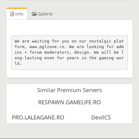
Info
Galerie
We are waiting for you on our nostalgic plat
form, www.pglzone.ro. We are looking for adm
ins + forum moderators, design. We will be l
ong-lasting even for years in the gaming wor
ld.
Similar Premium Servers
RESPAWN.GAMELIFE.RO
PRO.LALEAGANE.RO
DevilCS