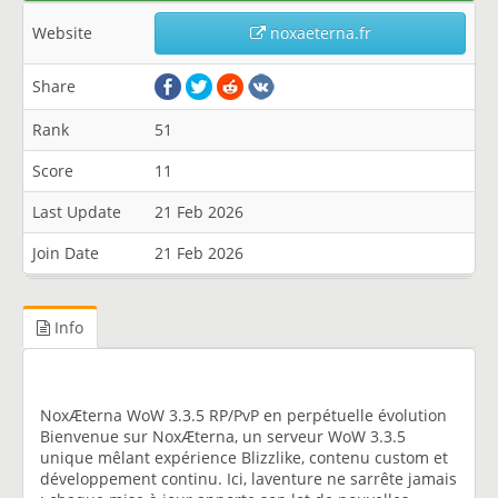
Website
noxaeterna.fr
Share
Rank
51
Score
11
Last Update
21 Feb 2026
Join Date
21 Feb 2026
Info
NoxÆterna WoW 3.3.5 RP/PvP en perpétuelle évolution
Bienvenue sur NoxÆterna, un serveur WoW 3.3.5
unique mêlant expérience Blizzlike, contenu custom et
développement continu. Ici, laventure ne sarrête jamais