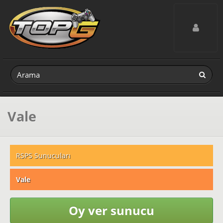
Toggle navig
Vale
RSPS Sunucuları
Vale
Oy ver sunucu