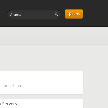
Giriş
 attached soon
 Servers