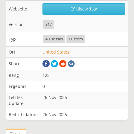
Webseite
discord.gg
Version
317
Typ
40 Bosses
Custom
Ort
United States
Share
Rang
128
Ergebnis
0
Letztes
26 Nov 2025
Update
Beitrittsdatum
26 Nov 2025