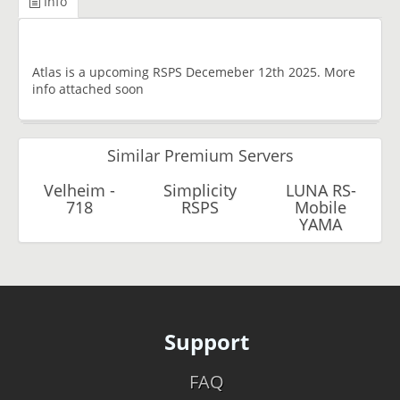
Info
Atlas is a upcoming RSPS Decemeber 12th 2025. More
info attached soon
Similar Premium Servers
Velheim -
Simplicity
LUNA RS-
718
RSPS
Mobile
YAMA
Support
FAQ