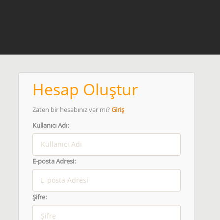
Hesap Oluştur
Zaten bir hesabınız var mı?
Giriş
Kullanıcı Adı:
E-posta Adresi:
Şifre: