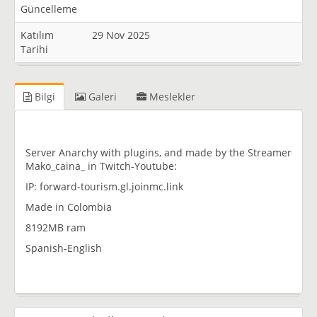
Güncelleme
Katılım
29 Nov 2025
Tarihi
Bilgi
Galeri
Meslekler
Server Anarchy with plugins, and made by the Streamer
Mako_caina_ in Twitch-Youtube:
IP: forward-tourism.gl.joinmc.link
Made in Colombia
8192MB ram
Spanish-English