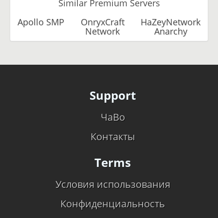
Similar Premium Servers
Apollo SMP
OnryxCraft
HaZeyNetwork
Network
Anarchy
Support
ЧаВо
Контакты
Terms
Условия использования
Конфиденциальность