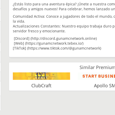
¿Estás listo para una aventura épica? ¡Únete a nuestra co
desafíos y amigos nuevos! Para celebrar, hemos lanzado u
Comunidad Activa: Conoce a jugadores de todo el mundo, c
la vida.
Actualizaciones Constantes: Nuestro equipo trabaja duro p
servidor fresco y emocionante.
[Discord] (http://discord.gunamcnetwork.online)
[Web] (https://gunamcnetwork.tebex.io/)
[TikTok] (https://www.tiktok.com/@gunamcnetwork)
Similar Premium
ClubCraft
Apollo S