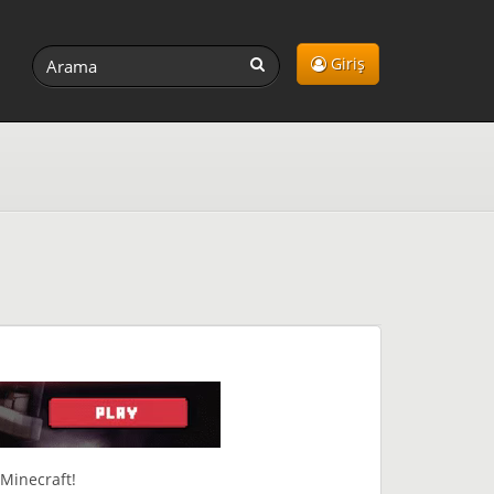
Giriş
Minecraft!