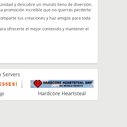
munidad y descubre un mundo lleno de diversión,
na promoción increíble que no querrás perderte:
omparte tus creaciones y haz amigos para toda
ara ofrecerte el mejor contenido y mantener el
 Servers
Hardcore Heartsteal
MP