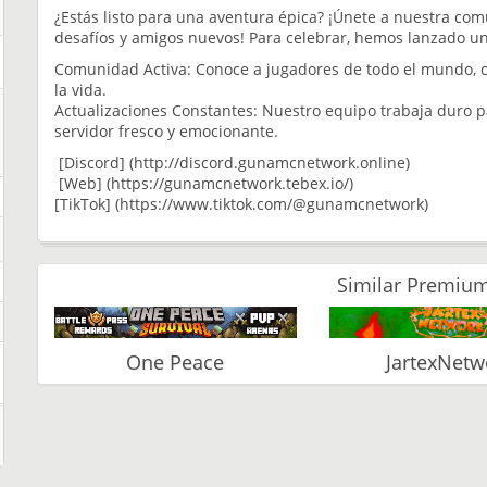
¿Estás listo para una aventura épica? ¡Únete a nuestra co
desafíos y amigos nuevos! Para celebrar, hemos lanzado u
Comunidad Activa: Conoce a jugadores de todo el mundo, c
la vida.
Actualizaciones Constantes: Nuestro equipo trabaja duro p
servidor fresco y emocionante.
[Discord] (http://discord.gunamcnetwork.online)
[Web] (https://gunamcnetwork.tebex.io/)
[TikTok] (https://www.tiktok.com/@gunamcnetwork)
Similar Premium
One Peace
JartexNetw