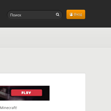
Вход
Minecraft!