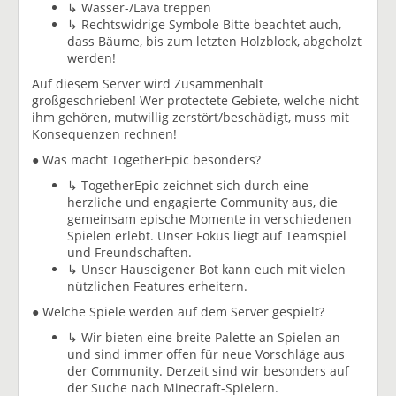
↳ Wasser-/Lava treppen
↳ Rechtswidrige Symbole Bitte beachtet auch,
dass Bäume, bis zum letzten Holzblock, abgeholzt
werden!
Auf diesem Server wird Zusammenhalt
großgeschrieben! Wer protectete Gebiete, welche nicht
ihm gehören, mutwillig zerstört/beschädigt, muss mit
Konsequenzen rechnen!
● Was macht TogetherEpic besonders?
↳ TogetherEpic zeichnet sich durch eine
herzliche und engagierte Community aus, die
gemeinsam epische Momente in verschiedenen
Spielen erlebt. Unser Fokus liegt auf Teamspiel
und Freundschaften.
↳ Unser Hauseigener Bot kann euch mit vielen
nützlichen Features erheitern.
● Welche Spiele werden auf dem Server gespielt?
↳ Wir bieten eine breite Palette an Spielen an
und sind immer offen für neue Vorschläge aus
der Community. Derzeit sind wir besonders auf
der Suche nach Minecraft-Spielern.