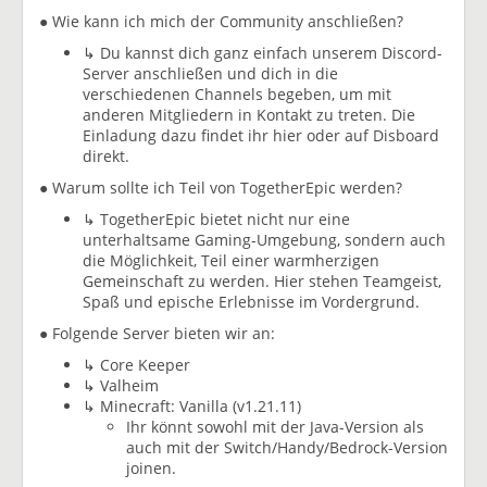
● Wie kann ich mich der Community anschließen?
↳ Du kannst dich ganz einfach unserem Discord-
Server anschließen und dich in die
verschiedenen Channels begeben, um mit
anderen Mitgliedern in Kontakt zu treten. Die
Einladung dazu findet ihr hier oder auf Disboard
direkt.
● Warum sollte ich Teil von TogetherEpic werden?
↳ TogetherEpic bietet nicht nur eine
unterhaltsame Gaming-Umgebung, sondern auch
die Möglichkeit, Teil einer warmherzigen
Gemeinschaft zu werden. Hier stehen Teamgeist,
Spaß und epische Erlebnisse im Vordergrund.
● Folgende Server bieten wir an:
↳ Core Keeper
↳ Valheim
↳ Minecraft: Vanilla (v1.21.11)
Ihr könnt sowohl mit der Java-Version als
auch mit der Switch/Handy/Bedrock-Version
joinen.