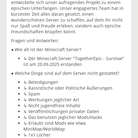
entwickelte sich unser aufregendes Projekt zu einem
epischen Unterfangen. Unser engagiertes Team hat in
kürzester Zeit alles daran gesetzt, einen
wunderschönen Server zu schaffen, auf dem ihr nicht
nur Spaß und Freude erleben, sondern auch epische
Freundschaften knüpfen könnt.
Fragen und Antworten:
● Wie alt ist der Minecraft-Server?
↳ Der Minecraft-Server "TogetherEpic - Survival"
ist am 20.09.2025 erstanden
● Welche Dinge sind auf dem Server nicht gestattet?
↳ Beleidigungen
↳ Rassistische oder Politische Äußerungen
↳ Spam
↳ Werbungen jeglicher Art
↳ Nicht jugendfreie Inhalte
↳ Veröffentlichungen privater Daten
↳ Das benutzen jeglicher Mods/Hacks
↳ Erlaubt sind Mods wie etwa
MiniMap/WorldMap
↳ 1x1 Löcher