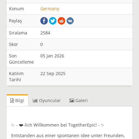
Konum
Germany
Paylaş
Sıralama
2584
Skor
0
Son
05 Jan 2026
Güncelleme
Katılım
22 Sep 2025
Tarihi
Bilgi
Oyuncular
Galeri
✨ - ❤️-lich Willkommen bei TogetherEpic! - ✨
Entstanden aus einer spontanen Idee unter Freunden,