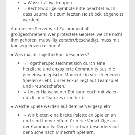
↳ Wasser-/Lava treppen
↳ Rechtswidrige Symbole Bitte beachtet auch,
dass Bäume, bis zum letzten Holzblock, abgeholzt
werden!
Auf diesem Server wird Zusammenhalt
großgeschrieben! Wer protectete Gebiete, welche nicht
ihm gehören, mutwillig zerstört/beschädigt, muss mit
Konsequenzen rechnen!
● Was macht TogetherEpic besonders?
↳ TogetherEpic zeichnet sich durch eine
herzliche und engagierte Community aus, die
gemeinsam epische Momente in verschiedenen
Spielen erlebt. Unser Fokus liegt auf Teamspiel
und Freundschaften.
↳ Unser Hauseigener Bot kann euch mit vielen
nützlichen Features erheitern.
● Welche Spiele werden auf dem Server gespielt?
↳ Wir bieten eine breite Palette an Spielen an
und sind immer offen für neue Vorschläge aus
der Community. Derzeit sind wir besonders auf
der Suche nach Minecraft-Spielern.