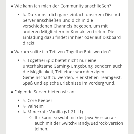
● Wie kann ich mich der Community anschließen?
↳ Du kannst dich ganz einfach unserem Discord-
Server anschließen und dich in die
verschiedenen Channels begeben, um mit
anderen Mitgliedern in Kontakt zu treten. Die
Einladung dazu findet ihr hier oder auf Disboard
direkt.
● Warum sollte ich Teil von TogetherEpic werden?
↳ TogetherEpic bietet nicht nur eine
unterhaltsame Gaming-Umgebung, sondern auch
die Möglichkeit, Teil einer warmherzigen
Gemeinschaft zu werden. Hier stehen Teamgeist,
Spaß und epische Erlebnisse im Vordergrund.
● Folgende Server bieten wir an:
↳ Core Keeper
↳ Valheim
↳ Minecraft: Vanilla (v1.21.11)
Ihr könnt sowohl mit der Java-Version als
auch mit der Switch/Handy/Bedrock-Version
joinen.