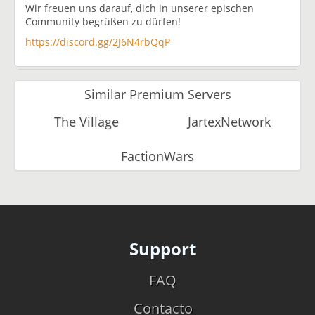
Wir freuen uns darauf, dich in unserer epischen
Community begrüßen zu dürfen!
https://discord.gg/2J6N4rbQqP
Similar Premium Servers
The Village
JartexNetwork
FactionWars
Support
FAQ
Contacto