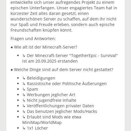
entwickelte sich unser aufregendes Projekt zu einem
epischen Unterfangen. Unser engagiertes Team hat in
kürzester Zeit alles daran gesetzt, einen
wunderschönen Server zu schaffen, auf dem ihr nicht
nur Spaß und Freude erleben, sondern auch epische
Freundschaften knüpfen könnt.
Fragen und Antworten:
● Wie alt ist der Minecraft-Server?
↳ Der Minecraft-Server "TogetherEpic - Survival"
ist am 20.09.2025 erstanden
● Welche Dinge sind auf dem Server nicht gestattet?
↳ Beleidigungen
↳ Rassistische oder Politische Äußerungen
↳ Spam
↳ Werbungen jeglicher Art
↳ Nicht jugendfreie Inhalte
↳ Veröffentlichungen privater Daten
↳ Das benutzen jeglicher Mods/Hacks
↳ Erlaubt sind Mods wie etwa
MiniMap/WorldMap
↳ 1x1 Löcher