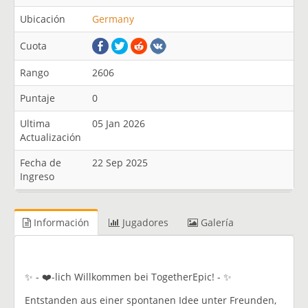
Ubicación
Germany
Cuota
Rango
2606
Puntaje
0
Ultima
05 Jan 2026
Actualización
Fecha de
22 Sep 2025
Ingreso
Información
Jugadores
Galería
✨ - ❤️-lich Willkommen bei TogetherEpic! - ✨
Entstanden aus einer spontanen Idee unter Freunden,