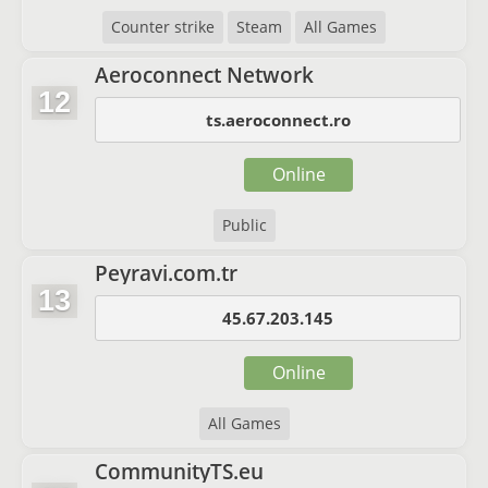
Counter strike
Steam
All Games
Aeroconnect Network
12
ts.aeroconnect.ro
Online
Public
Peyravi.com.tr
13
45.67.203.145
Online
All Games
CommunityTS.eu