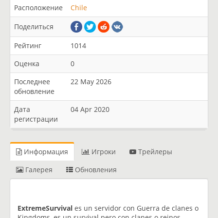
Расположение
Chile
Поделиться
Рейтинг
1014
Оценка
0
Последнее
22 May 2026
обновление
Дата
04 Apr 2020
регистрации
Информация
Игроки
Трейлеры
Галерея
Обновления
ExtremeSurvival
es un servidor con Guerra de clanes o
Kingdoms, es un survival pero con clanes o reinos.