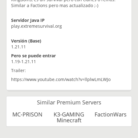
Similar a Factions pero mas actualizado ;-)
Servidor Java IP
play.extremesurvival.org
Versión (Base)
1.21.11
Pero se puede entrar
1.19-1.21.11
Trailer:
https://www.youtube.com/watch?v=llplwLmLWJo
Similar Premium Servers
MC-PRISON
K3-GAMING
FactionWars
Minecraft