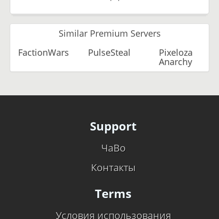
Similar Premium Servers
FactionWars
PulseSteal
Pixeloza
Anarchy
Support
ЧаВо
Контакты
Terms
Условия использования