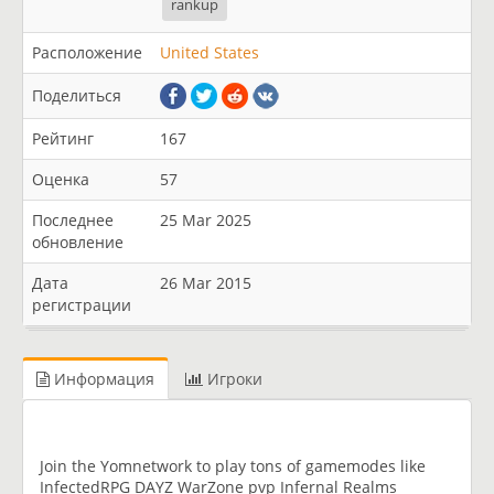
rankup
Расположение
United States
Поделиться
Рейтинг
167
Оценка
57
Последнее
25 Mar 2025
обновление
Дата
26 Mar 2015
регистрации
Информация
Игроки
Join the Yomnetwork to play tons of gamemodes like
InfectedRPG DAYZ WarZone pvp Infernal Realms