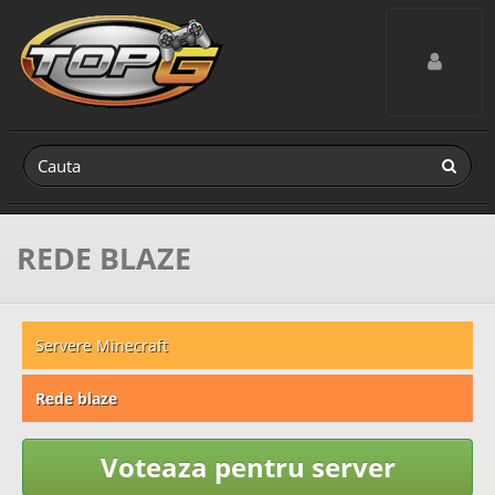
Toggle navig
REDE BLAZE
Servere Minecraft
Rede blaze
Voteaza pentru server