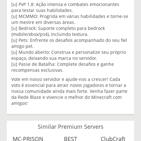
[u] PvP 1.8: Ação intensa e combates emocionantes
para testar suas habilidades.
[u] MCMMO: Progrida em várias habilidades e torne-se
um mestre em diversas áreas.
[u] Bedrock: Suporte completo para bedrock
(mobile/xbox/ps4), incluindo textura.
[u] Pets: Enfrente os desafios acompanhado do seu fiel
amigo pet.
[u] Mundo aberto: Construa e personalize seu próprio
espaço, deixando sua marca no servidor.
[u] Passe de Batalha: Complete desafios e ganhe
recompensas exclusivas.
Vote em nosso servidor e ajude-nos a crescer! Cada
voto é essencial para atrair novos jogadores e tornar a
nossa comunidade ainda mais forte. Venha fazer parte
da Rede Blaze e vivencie o melhor do Minecraft com
amigos!
Similar Premium Servers
MC-PRISON
BEST
ClubCraft