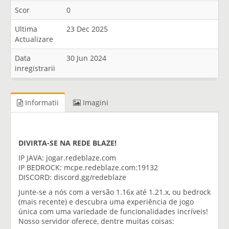
Scor
0
Ultima
23 Dec 2025
Actualizare
Data
30 Jun 2024
inregistrarii
Informatii
Imagini
DIVIRTA-SE NA REDE BLAZE!
IP JAVA: jogar.redeblaze.com
IP BEDROCK: mcpe.redeblaze.com:19132
DISCORD: discord.gg/redeblaze
Junte-se a nós com a versão 1.16x até 1.21.x, ou bedrock
(mais recente) e descubra uma experiência de jogo
única com uma variedade de funcionalidades incríveis!
Nosso servidor oferece, dentre muitas coisas: