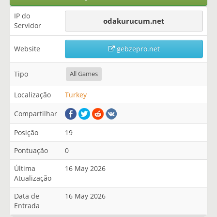
IP do
odakurucum.net
Servidor
Website
gebzepro.net
Tipo
All Games
Localização
Turkey
Compartilhar
Posição
19
Pontuação
0
Última
16 May 2026
Atualização
Data de
16 May 2026
Entrada