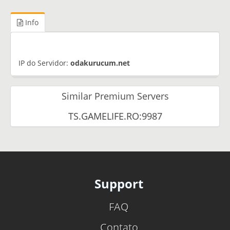
Info
IP do Servidor:
odakurucum.net
Similar Premium Servers
TS.GAMELIFE.RO:9987
Support
FAQ
Contato