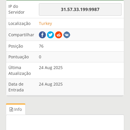
IP do
31.57.33.199:9987
Servidor
Localização
Turkey
Compartilhar
Posição
76
Pontuação
0
Última
24 Aug 2025
Atualização
Data de
24 Aug 2025
Entrada
Info