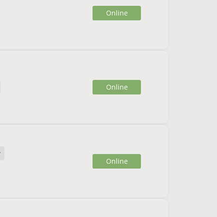
Online
Online
y
Online