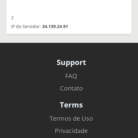
2
IP do Servidor:
34.139.24.91
Support
FAQ
Contato
Terms
Termos de Uso
Privacidade