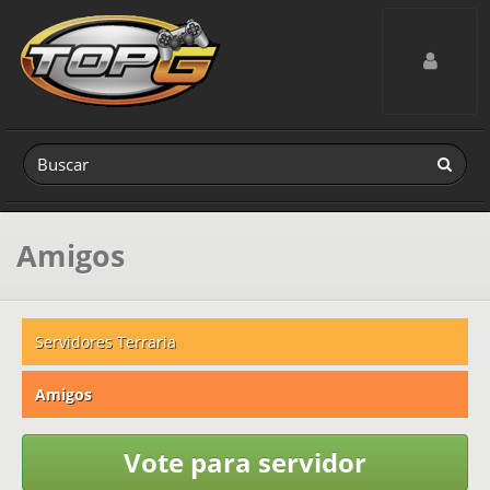
Toggle navig
Amigos
Servidores Terraria
Amigos
Vote para servidor