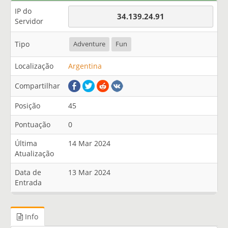
IP do
34.139.24.91
Servidor
Tipo
Adventure
Fun
Localização
Argentina
Compartilhar
Posição
45
Pontuação
0
Última
14 Mar 2024
Atualização
Data de
13 Mar 2024
Entrada
Info