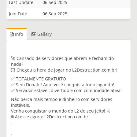
Last Update
06 Sep 2025
Join Date
06 Sep 2025
Info
Gallery
🚀 Cansado de servidores que abrem e fecham do
nada?
💥 Chegou a hora de jogar no L2Destruction.com.br!
✅ TOTALMENTE GRATUITO
✅ Sem Donate! Aqui você conquista tudo jogando!
✅ Servidor estável, divertido e com comunidade ativa!
Não perca mais tempo e dinheiro com servidores
instáveis.
Venha conquistar o mundo do L2 do seu jeito! ⚔️
🌐 Acesse agora: L2Destruction.com.br
-
-
-