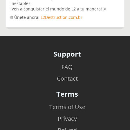
inestables.
¡Ven a conquistar el mundo de L2 a tu manera! ⚔️
🌐 Únete ahora:
L2Destruction.com.br
Support
FAQ
Contact
Terms
Terms of Use
Privacy