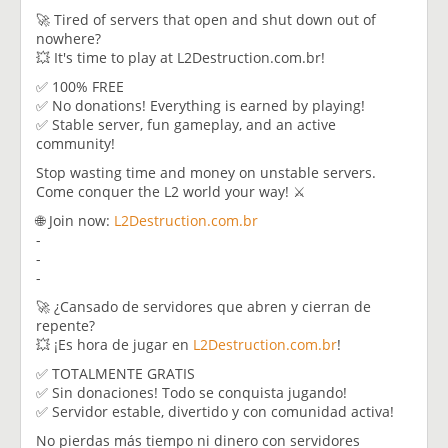
🚀 Tired of servers that open and shut down out of
nowhere?
💥 It's time to play at L2Destruction.com.br!
✅ 100% FREE
✅ No donations! Everything is earned by playing!
✅ Stable server, fun gameplay, and an active
community!
Stop wasting time and money on unstable servers.
Come conquer the L2 world your way! ⚔️
🌐 Join now:
L2Destruction.com.br
-
-
-
🚀 ¿Cansado de servidores que abren y cierran de
repente?
💥 ¡Es hora de jugar en
L2Destruction.com.br
!
✅ TOTALMENTE GRATIS
✅ Sin donaciones! Todo se conquista jugando!
✅ Servidor estable, divertido y con comunidad activa!
No pierdas más tiempo ni dinero con servidores