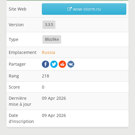
Site Web
wow-storm.ru
Version
3.3.5
Type
Blizzlike
Emplacement
Russia
Partager
Rang
218
Score
0
Dernière
09 Apr 2026
mise à jour
Date
09 Apr 2026
d'inscription