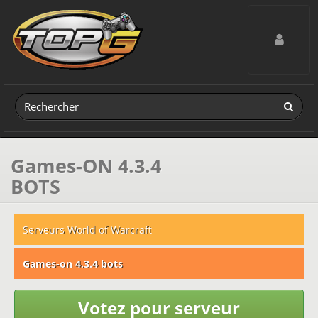
Toggle navig
Games-ON 4.3.4
BOTS
Serveurs World of Warcraft
Games-on 4.3.4 bots
Votez pour serveur