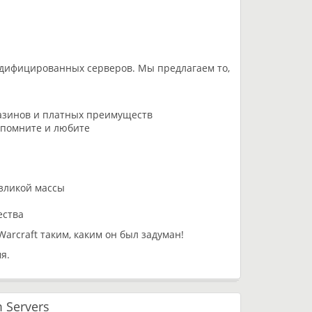
дифицированных серверов. Мы предлагаем то,
азинов и платных преимуществ
 помните и любите
зликой массы
ества
arcraft таким, каким он был задуман!
я.
 Servers