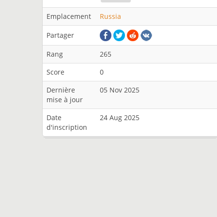
Emplacement
Russia
Partager
Rang
265
Score
0
Dernière
05 Nov 2025
mise à jour
Date
24 Aug 2025
d'inscription