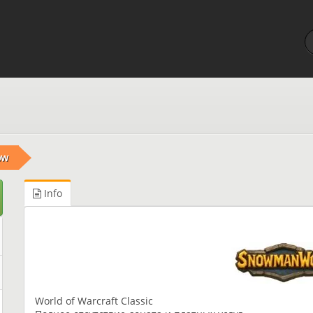
ow
Info
World of Warcraft Classic